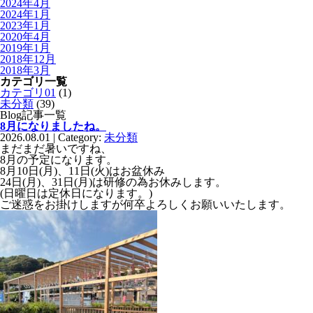
2024年4月
2024年1月
2023年1月
2020年4月
2019年1月
2018年12月
2018年3月
カテゴリ一覧
カテゴリ01
(1)
未分類
(39)
Blog記事一覧
8月になりましたね。
2026.08.01 | Category:
未分類
まだまだ暑いですね、
8月の予定になります。
8月10日(月)、11日(火)はお盆休み
24日(月)、31日(月)は研修の為お休みします。
(日曜日は定休日になります。)
ご迷惑をお掛けしますが何卒よろしくお願いいたします。