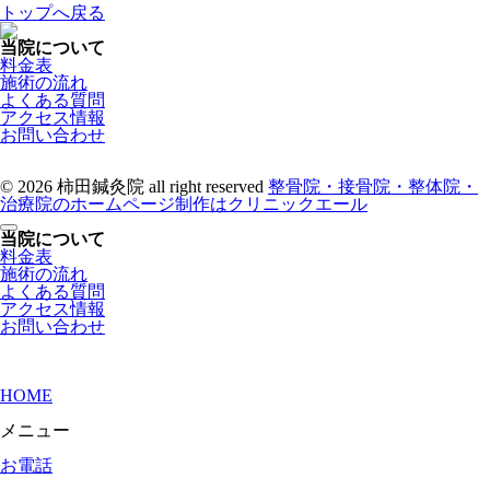
トップへ戻る
当院について
料金表
施術の流れ
よくある質問
アクセス情報
お問い合わせ
© 2026 柿田鍼灸院 all right reserved
整骨院・接骨院・整体院・
治療院のホームページ制作はクリニックエール
当院について
料金表
施術の流れ
よくある質問
アクセス情報
お問い合わせ
HOME
メニュー
お電話