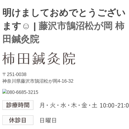
明けましておめでとうござい
ます☺️ |
藤沢市鵠沼松が岡 柿
田鍼灸院
〒251-0038
神奈川県藤沢市鵠沼松が岡4-16-32