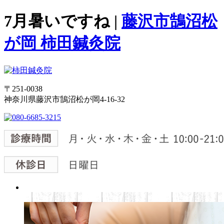
7月暑いですね |
藤沢市鵠沼松
が岡 柿田鍼灸院
〒251-0038
神奈川県藤沢市鵠沼松が岡4-16-32