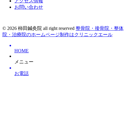
アクセス情報
お問い合わせ
© 2026 柿田鍼灸院 all right reserved
整骨院・接骨院・整体
院・治療院のホームページ制作はクリニックエール
HOME
メニュー
お電話